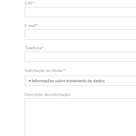
CPF*:
E-mail*:
Telefone*:
Solicitação do titular*:
Descrição da solicitação: