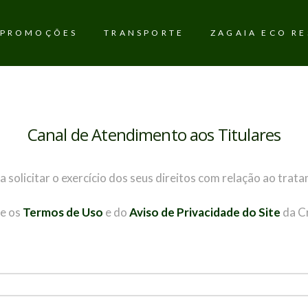
PROMOÇÕES
TRANSPORTE
ZAGAIA ECO R
Canal de Atendimento aos Titulares
 solicitar o exercício dos seus direitos com relação ao trat
re os
Termos de Uso
e do
Aviso de Privacidade do Site
da Cr