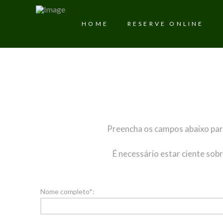
HOME
RESERVE ONLINE
Preencha os campos abaixo para
É necessário estar ciente sob
Nome completo*: