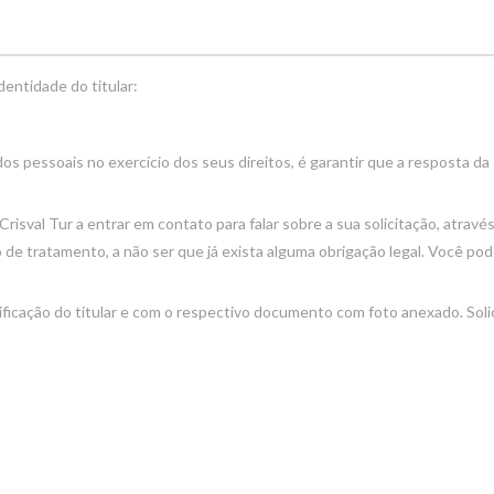
entidade do titular:
s pessoais no exercício dos seus direitos, é garantir que a resposta da 
risval Tur a entrar em contato para falar sobre a sua solicitação, atravé
 de tratamento, a não ser que já exista alguma obrigação legal. Você p
ificação do titular e com o respectivo documento com foto anexado. Sol