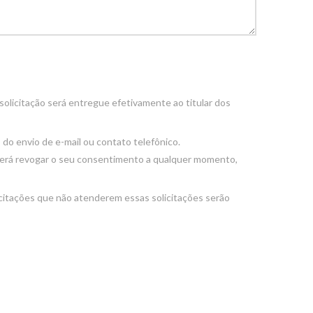
solicitação será entregue efetivamente ao titular dos
s do envio de e-mail ou contato telefônico.
oderá revogar o seu consentimento a qualquer momento,
icitações que não atenderem essas solicitações serão