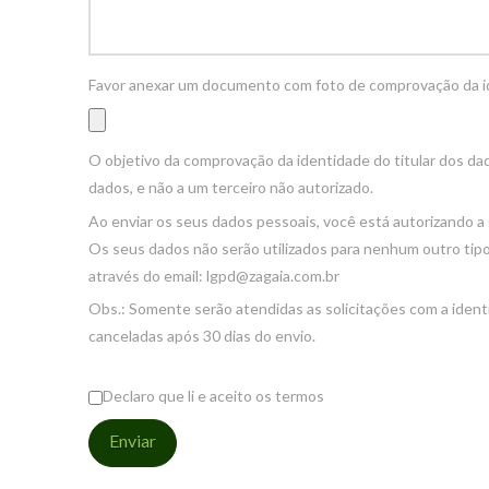
Favor anexar um documento com foto de comprovação da id
O objetivo da comprovação da identidade do titular dos dado
dados, e não a um terceiro não autorizado.
Ao enviar os seus dados pessoais, você está autorizando a C
Os seus dados não serão utilizados para nenhum outro tipo
através do email: lgpd@zagaia.com.br
Obs.: Somente serão atendidas as solicitações com a ident
canceladas após 30 dias do envio.
Declaro que li e aceito os termos